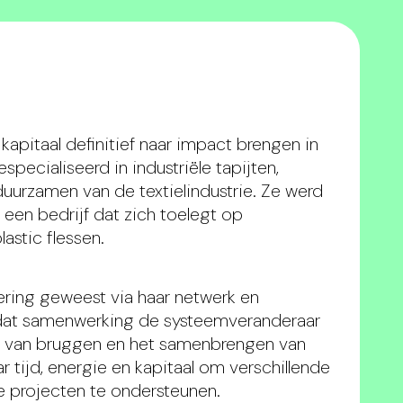
kapitaal definitief naar impact brengen in
specialiseerd in industriële tapijten,
uurzamen van de textielindustrie. Ze werd
en bedrijf dat zich toelegt op
astic flessen.
ering geweest via haar netwerk en
 dat samenwerking de systeemveranderaar
en van bruggen en het samenbrengen van
 tijd, energie en kapitaal om verschillende
e projecten te ondersteunen.