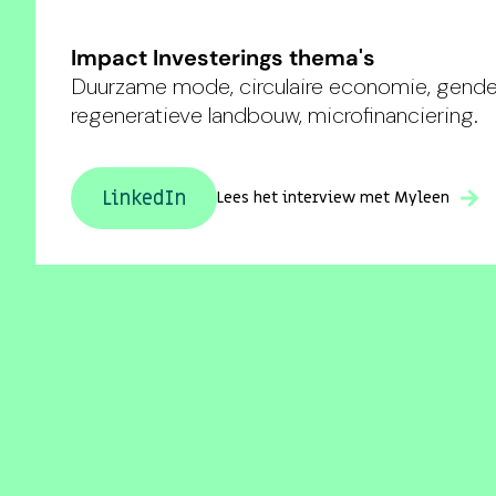
Impact Investerings thema's
Duurzame mode, circulaire economie, gender
regeneratieve landbouw, microfinanciering.
LinkedIn
Lees het interview met Myleen