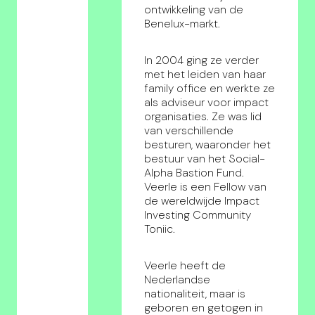
ontwikkeling van de
Benelux-markt.
In 2004 ging ze verder
met het leiden van haar
family office en werkte ze
als adviseur voor impact
organisaties. Ze was lid
van verschillende
besturen, waaronder het
bestuur van het Social-
Alpha Bastion Fund.
Veerle is een Fellow van
de wereldwijde Impact
Investing Community
Toniic.
Veerle heeft de
Nederlandse
nationaliteit, maar is
geboren en getogen in