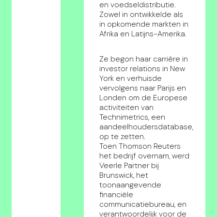
en voedseldistributie.
Zowel in ontwikkelde als
in opkomende markten in
Afrika en Latijns-Amerika.
Ze begon haar carrière in
investor relations in New
York en verhuisde
vervolgens naar Parijs en
Londen om de Europese
activiteiten van
Technimetrics, een
aandeelhoudersdatabase,
op te zetten.
Toen Thomson Reuters
het bedrijf overnam, werd
Veerle Partner bij
Brunswick, het
toonaangevende
financiële
communicatiebureau, en
verantwoordelijk voor de