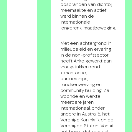
bosbranden van dichtbij
meemaakte en actief
werd binnen de
internationale
jongerenklimaatbeweging.
Met een achtergrond in
milieubeleid en ervaring
in de non-profitsector
heeft Anke gewerkt aan
vraagstukken rond
klimaatactie,
partnerships,
fondsenwerving en
community building. Ze
woonde en werkte
meerdere jaren
internationaal, onder
andere in Australië, het
Verenigd Koninkrijk en de
Verenigde Staten. Vanuit
het besef dat kapitaal