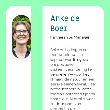
Anke de
Boer
Partnerships Manager
Anke wil bijdragen aan
een wereld waarin
kapitaal wordt ingezet
om positieve
systeemverandering te
versnellen — voor het
klimaat, de natuur en een
eerlijke samenleving. Haar
betrokkenheid bij deze
thema’s ontstond tijdens
haar tijd in Australië, waar
ze de impact van
grootschalige