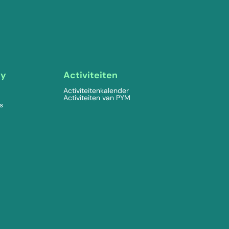
ty
Activiteiten
Activiteitenkalender
Activiteiten van PYM
s