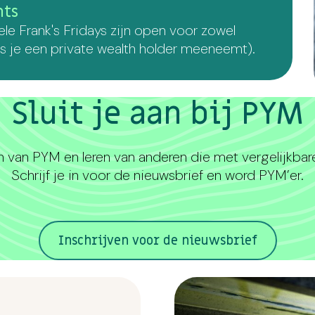
nts
 Frank's Fridays zijn open voor zowel
its je een private wealth holder meeneemt).
Sluit je aan bij PYM
jn van PYM en leren van anderen die met vergelijkbar
Schrijf je in voor de nieuwsbrief en word PYM’er.
Inschrijven voor de nieuwsbrief