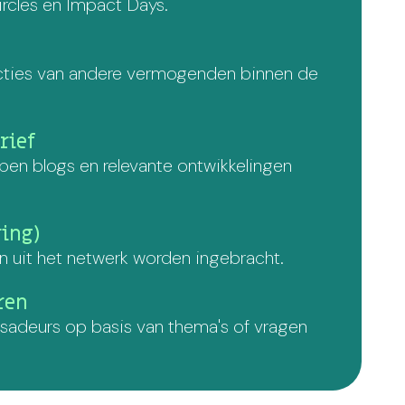
ircles en Impact Days.
flecties van andere vermogenden binnen de
rief
pen blogs en relevante ontwikkelingen
ring)
 uit het netwerk worden ingebracht.
ren
sadeurs op basis van thema's of vragen