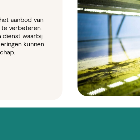
 het aanbod van
te verbeteren.
 dienst waarbij
teringen kunnen
chap.