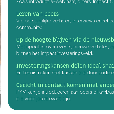
Zoals introductie-webinars, diners, Impact C
Leren van peers
Via persoonlijke verhalen, interviews en re
community.
Op de hoogte blijven via de nieuwsb
Met updates over events, nieuwe verhalen, o
binnen het impactinvesteringsveld.
Investeringskansen delen (deal sha
En kennismaken met kansen die door anderen
Gericht in contact komen met ande
PYM kan je introduceren aan peers of ambas
die voor jou relevant zijn.