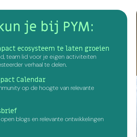
kun je bij PYM:
pact ecosysteem te laten groeien
, team lid voor je eigen activiteiten
teerder verhaal te delen.
pact Calendar
munity op de hoogte van relevante
sbrief
 open blogs en relevante ontwikkelingen