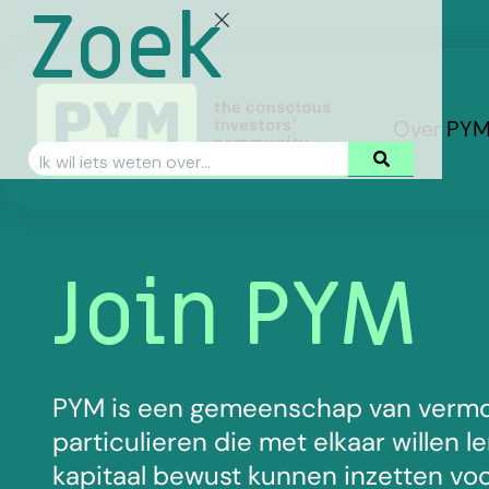
Zoek
Over PY
Join PYM
PYM is een gemeenschap van verm
particulieren die met elkaar willen l
kapitaal bewust kunnen inzetten voo