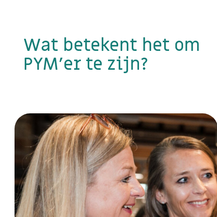
Wat betekent het om
PYM’er te zijn?