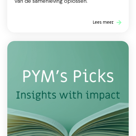
van de samenleving oplossen.
Lees meer