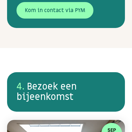
Kom in contact via PYM
4.
Bezoek een
bijeenkomst
SEP