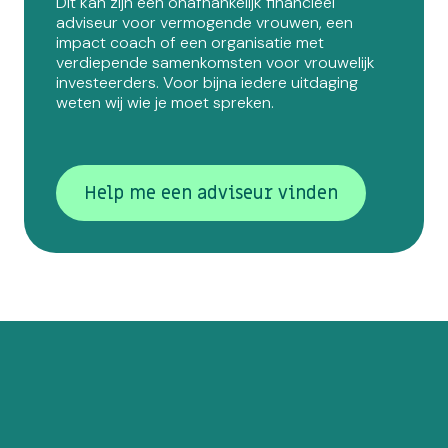
Dit kan zijn een onafhankelijk financieel
adviseur voor vermogende vrouwen, een
impact coach of een organisatie met
verdiepende samenkomsten voor vrouwelijk
investeerders. Voor bijna iedere uitdaging
weten wij wie je moet spreken.
Help me een adviseur vinden