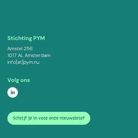
Stichting PYM
Amstel 256
1017 AL Amsterdam
info[at]pym.nu
Volg ons
Schrijf je in voor onze nieuwsbrief