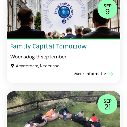
SEP
9
Family Capital Tomorrow
Woensdag 9 september
Amsterdam, Nederland
Meer informatie
SEP
21