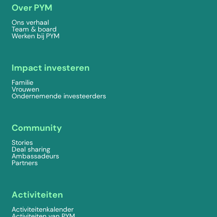
Over PYM
Ons verhaal
Team & board
Werken bij PYM
Impact investeren
Familie
Vrouwen
Ondernemende investeerders
Community
Stories
Deal sharing
Ambassadeurs
Partners
Activiteiten
Activiteitenkalender
Activiteiten van PYM