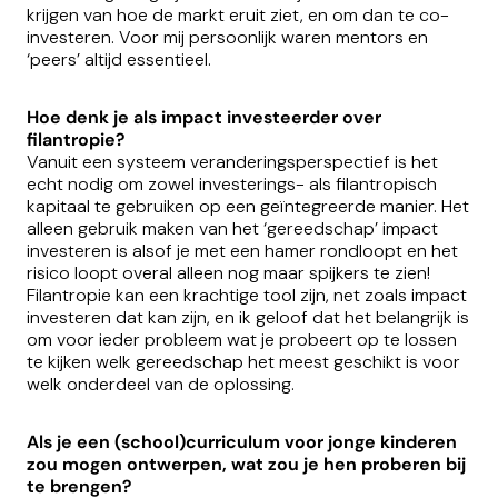
krijgen van hoe de markt eruit ziet, en om dan te co-
investeren. Voor mij persoonlijk waren mentors en
‘peers’ altijd essentieel.
Hoe denk je als impact investeerder over
filantropie?
Vanuit een systeem veranderingsperspectief is het
echt nodig om zowel investerings- als filantropisch
kapitaal te gebruiken op een geïntegreerde manier. Het
alleen gebruik maken van het ‘gereedschap’ impact
investeren is alsof je met een hamer rondloopt en het
risico loopt overal alleen nog maar spijkers te zien!
Filantropie kan een krachtige tool zijn, net zoals impact
investeren dat kan zijn, en ik geloof dat het belangrijk is
om voor ieder probleem wat je probeert op te lossen
te kijken welk gereedschap het meest geschikt is voor
welk onderdeel van de oplossing.
Als je een (school)curriculum voor jonge kinderen
zou mogen ontwerpen, wat zou je hen proberen bij
te brengen?