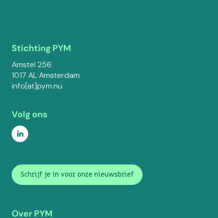
Stichting PYM
Amstel 256
1017 AL Amsterdam
info[at]pym.nu
Volg ons
Schrijf je in voor onze nieuwsbrief
Over PYM