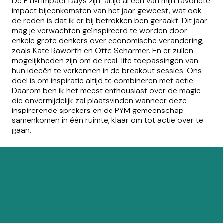
De PYM Impact Days zijn altijd al een van mijn favoriete
impact bijeenkomsten van het jaar geweest, wat ook
de reden is dat ik er bij betrokken ben geraakt. Dit jaar
mag je verwachten geïnspireerd te worden door
enkele grote denkers over economische verandering,
zoals Kate Raworth en Otto Scharmer. En er zullen
mogelijkheden zijn om de real-life toepassingen van
hun ideeën te verkennen in de breakout sessies. Ons
doel is om inspiratie altijd te combineren met actie.
Daarom ben ik het meest enthousiast over de magie
die onvermijdelijk zal plaatsvinden wanneer deze
inspirerende sprekers en de PYM gemeenschap
samenkomen in één ruimte, klaar om tot actie over te
gaan.