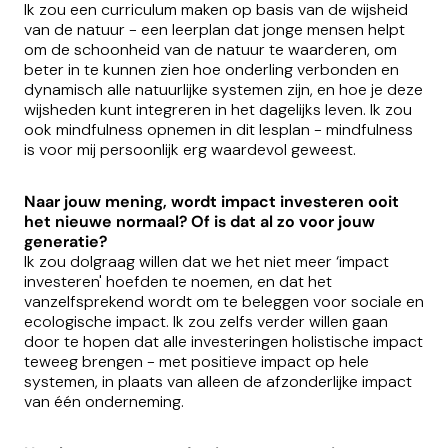
Ik zou een curriculum maken op basis van de wijsheid
van de natuur - een leerplan dat jonge mensen helpt
om de schoonheid van de natuur te waarderen, om
beter in te kunnen zien hoe onderling verbonden en
dynamisch alle natuurlijke systemen zijn, en hoe je deze
wijsheden kunt integreren in het dagelijks leven. Ik zou
ook mindfulness opnemen in dit lesplan - mindfulness
is voor mij persoonlijk erg waardevol geweest.
Naar jouw mening, wordt impact investeren ooit
het nieuwe normaal? Of is dat al zo voor jouw
generatie?
Ik zou dolgraag willen dat we het niet meer ‘impact
investeren' hoefden te noemen, en dat het
vanzelfsprekend wordt om te beleggen voor sociale en
ecologische impact. Ik zou zelfs verder willen gaan
door te hopen dat alle investeringen holistische impact
teweeg brengen - met positieve impact op hele
systemen, in plaats van alleen de afzonderlijke impact
van één onderneming.