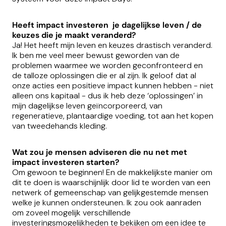
Heeft impact investeren je dagelijkse leven / de
keuzes die je maakt veranderd?
Ja! Het heeft mijn leven en keuzes drastisch veranderd.
Ik ben me veel meer bewust geworden van de
problemen waarmee we worden geconfronteerd en
de talloze oplossingen die er al zijn. Ik geloof dat al
onze acties een positieve impact kunnen hebben - niet
alleen ons kapitaal - dus ik heb deze ‘oplossingen’ in
mijn dagelijkse leven geïncorporeerd, van
regeneratieve, plantaardige voeding, tot aan het kopen
van tweedehands kleding.
Wat zou je mensen adviseren die nu net met
impact investeren starten?
Om gewoon te beginnen! En de makkelijkste manier om
dit te doen is waarschijnlijk door lid te worden van een
netwerk of gemeenschap van gelijkgestemde mensen
welke je kunnen ondersteunen. Ik zou ook aanraden
om zoveel mogelijk verschillende
investeringsmogelijkheden te bekijken om een ​​idee te