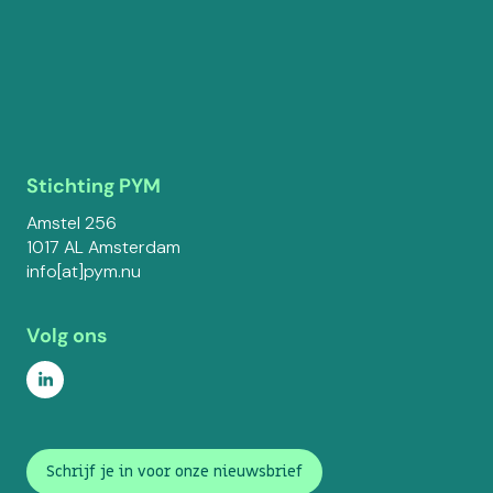
Stichting PYM
Amstel 256
1017 AL Amsterdam
info[at]pym.nu
Volg ons
Schrijf je in voor onze nieuwsbrief