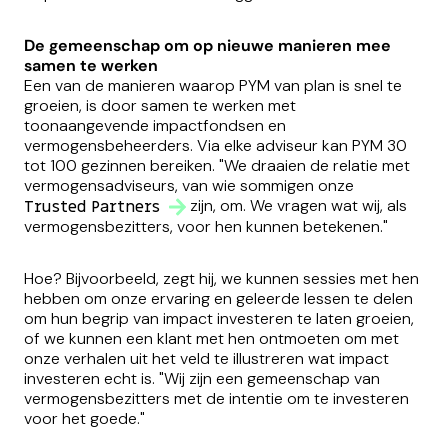
De gemeenschap om op nieuwe manieren mee
samen te werken
Een van de manieren waarop PYM van plan is snel te
groeien, is door samen te werken met
toonaangevende impactfondsen en
vermogensbeheerders. Via elke adviseur kan PYM 30
tot 100 gezinnen bereiken. "We draaien de relatie met
vermogensadviseurs, van wie sommigen onze
zijn, om. We vragen wat wij, als
Trusted Partners
vermogensbezitters, voor hen kunnen betekenen."
Hoe? Bijvoorbeeld, zegt hij, we kunnen sessies met hen
hebben om onze ervaring en geleerde lessen te delen
om hun begrip van impact investeren te laten groeien,
of we kunnen een klant met hen ontmoeten om met
onze verhalen uit het veld te illustreren wat impact
investeren echt is. "Wij zijn een gemeenschap van
vermogensbezitters met de intentie om te investeren
voor het goede."