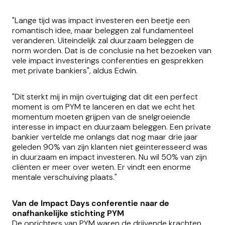
"Lange tijd was impact investeren een beetje een
romantisch idee, maar beleggen zal fundamenteel
veranderen. Uiteindelijk zal duurzaam beleggen de
norm worden. Dat is de conclusie na het bezoeken van
vele impact investerings conferenties en gesprekken
met private bankiers", aldus Edwin.
"Dit sterkt mij in mijn overtuiging dat dit een perfect
moment is om PYM te lanceren en dat we echt het
momentum moeten grijpen van de snelgroeiende
interesse in impact en duurzaam beleggen. Een private
bankier vertelde me onlangs dat nog maar drie jaar
geleden 90% van zijn klanten niet geïnteresseerd was
in duurzaam en impact investeren. Nu wil 50% van zijn
cliënten er meer over weten. Er vindt een enorme
mentale verschuiving plaats."
Van de Impact Days conferentie naar de
onafhankelijke stichting PYM
De oprichters van PYM waren de drijvende krachten