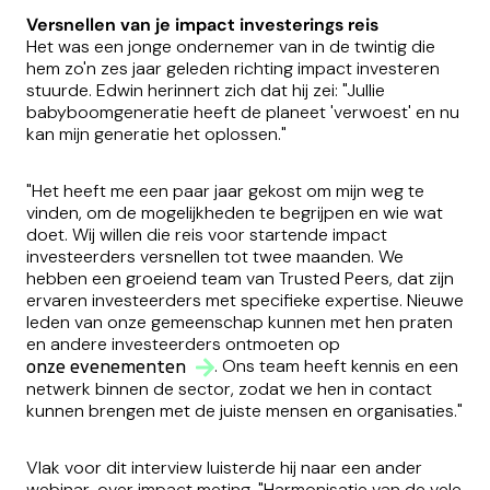
Versnellen van je impact investerings reis
Het was een jonge ondernemer van in de twintig die
hem zo'n zes jaar geleden richting impact investeren
stuurde. Edwin herinnert zich dat hij zei: "Jullie
babyboomgeneratie heeft de planeet 'verwoest' en nu
kan mijn generatie het oplossen."
"Het heeft me een paar jaar gekost om mijn weg te
vinden, om de mogelijkheden te begrijpen en wie wat
doet. Wij willen die reis voor startende impact
investeerders versnellen tot twee maanden. We
hebben een groeiend team van Trusted Peers, dat zijn
ervaren investeerders met specifieke expertise. Nieuwe
leden van onze gemeenschap kunnen met hen praten
en andere investeerders ontmoeten op
. Ons team heeft kennis en een
onze evenementen
netwerk binnen de sector, zodat we hen in contact
kunnen brengen met de juiste mensen en organisaties."
Vlak voor dit interview luisterde hij naar een ander
webinar, over impact meting. "Harmonisatie van de vele