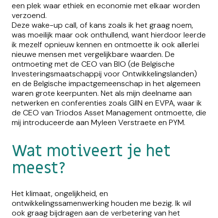
een plek waar ethiek en economie met elkaar worden
verzoend.
Deze wake-up call, of kans zoals ik het graag noem,
was moeilijk maar ook onthullend, want hierdoor leerde
ik mezelf opnieuw kennen en ontmoette ik ook allerlei
nieuwe mensen met vergelijkbare waarden. De
ontmoeting met de CEO van BIO (de Belgische
Investeringsmaatschappij voor Ontwikkelingslanden)
en de Belgische impactgemeenschap in het algemeen
waren grote keerpunten. Net als mijn deelname aan
netwerken en conferenties zoals GIIN en EVPA, waar ik
de CEO van Triodos Asset Management ontmoette, die
mij introduceerde aan Myleen Verstraete en PYM.
Wat motiveert je het
meest?
Het klimaat, ongelijkheid, en
ontwikkelingssamenwerking houden me bezig. Ik wil
ook graag bijdragen aan de verbetering van het