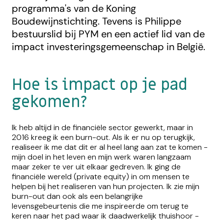
programma's van de Koning
Boudewijnstichting. Tevens is Philippe
bestuurslid bij PYM en een actief lid van de
impact investeringsgemeenschap in België.
Hoe is impact op je pad
gekomen?
Ik heb altijd in de financiële sector gewerkt, maar in
2016 kreeg ik een burn-out. Als ik er nu op terugkijk,
realiseer ik me dat dit er al heel lang aan zat te komen -
mijn doel in het leven en mijn werk waren langzaam
maar zeker te ver uit elkaar gedreven. Ik ging de
financiële wereld (private equity) in om mensen te
helpen bij het realiseren van hun projecten. Ik zie mijn
burn-out dan ook als een belangrijke
levensgebeurtenis die me inspireerde om terug te
keren naar het pad waar ik daadwerkelijk thuishoor -