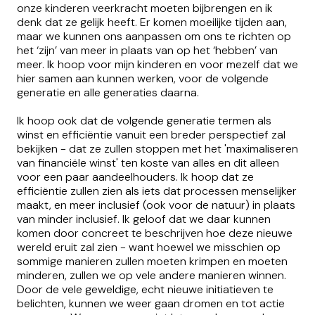
onze kinderen veerkracht moeten bijbrengen en ik
denk dat ze gelijk heeft. Er komen moeilijke tijden aan,
maar we kunnen ons aanpassen om ons te richten op
het ‘zijn’ van meer in plaats van op het ‘hebben’ van
meer. Ik hoop voor mijn kinderen en voor mezelf dat we
hier samen aan kunnen werken, voor de volgende
generatie en alle generaties daarna.
Ik hoop ook dat de volgende generatie termen als
winst en efficiëntie vanuit een breder perspectief zal
bekijken - dat ze zullen stoppen met het 'maximaliseren
van financiële winst' ten koste van alles en dit alleen
voor een paar aandeelhouders. Ik hoop dat ze
efficiëntie zullen zien als iets dat processen menselijker
maakt, en meer inclusief (ook voor de natuur) in plaats
van minder inclusief. Ik geloof dat we daar kunnen
komen door concreet te beschrijven hoe deze nieuwe
wereld eruit zal zien - want hoewel we misschien op
sommige manieren zullen moeten krimpen en moeten
minderen, zullen we op vele andere manieren winnen.
Door de vele geweldige, echt nieuwe initiatieven te
belichten, kunnen we weer gaan dromen en tot actie