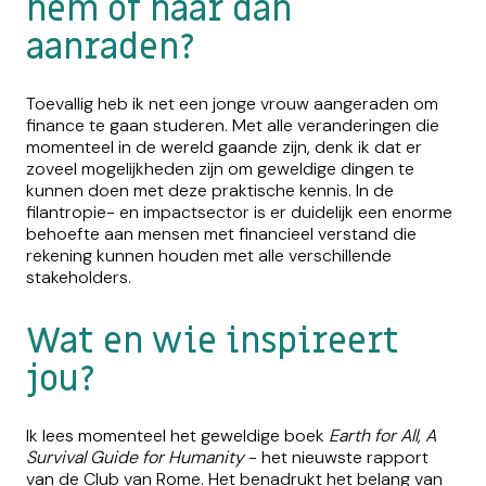
hem of haar dan
aanraden?
Toevallig heb ik net een jonge vrouw aangeraden om
finance te gaan studeren. Met alle veranderingen die
momenteel in de wereld gaande zijn, denk ik dat er
zoveel mogelijkheden zijn om geweldige dingen te
kunnen doen met deze praktische kennis. In de
filantropie- en impactsector is er duidelijk een enorme
behoefte aan mensen met financieel verstand die
rekening kunnen houden met alle verschillende
stakeholders.
Wat en wie inspireert
jou?
Ik lees momenteel het geweldige boek
Earth for All, A
Survival Guide for Humanity
- het nieuwste rapport
van de Club van Rome. Het benadrukt het belang van