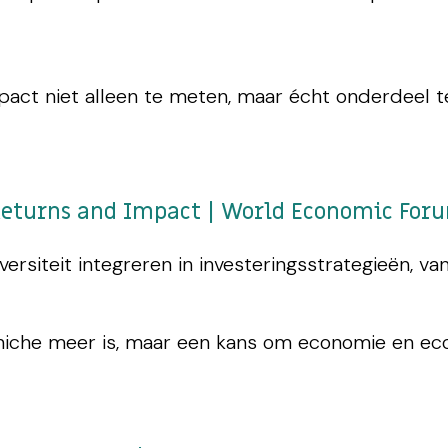
act niet alleen te meten, maar écht onderdeel t
Returns and Impact | World Economic For
versiteit integreren in investeringsstrategieën, v
 niche meer is, maar een kans om economie en eco