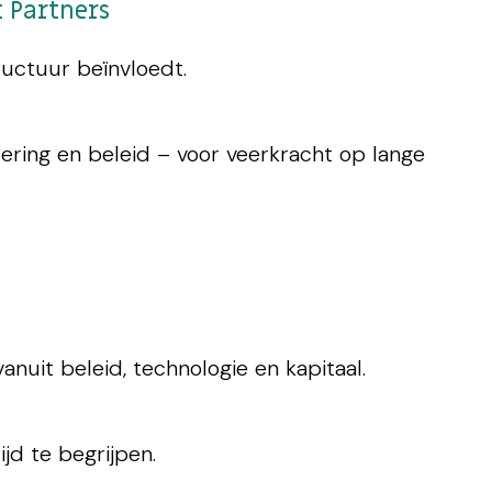
t Partners
uctuur beïnvloedt.
ering en beleid – voor veerkracht op lange
uit beleid, technologie en kapitaal.
jd te begrijpen.