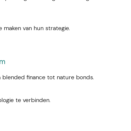
e maken van hun strategie.
um
an blended finance tot nature bonds.
logie te verbinden.