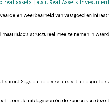
real assets | a.s.r. Real Assets Investmen
waarde en weerbaarheid van vastgoed en infrastr
limaatrisico’s structureel mee te nemen in waard
aurent Segalen de energietransitie bespreken van
eel is om de uitdagingen én de kansen van deze ti