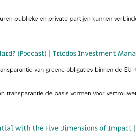
turen publieke en private partijen kunnen verbin
ndard? (Podcast) | Triodos Investment Ma
ansparantie van groene obligaties binnen de EU-
n transparantie de basis vormen voor vertrouwen
tial with the Five Dimensions of Impact 