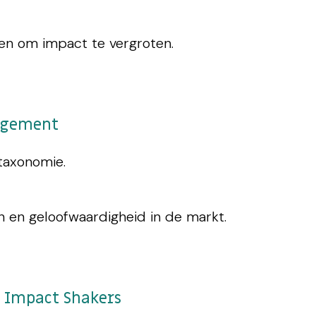
den om impact te vergroten.
nagement
taxonomie.
 en geloofwaardigheid in de markt.
| Impact Shakers