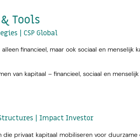
 & Tools
egies | CSP Global
 alleen financieel, maar ook sociaal en menselijk 
n van kapitaal – financieel, sociaal en menselijk
tructures | Impact Investor
 die privaat kapitaal mobiliseren voor duurzame o