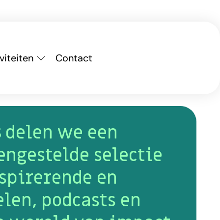
viteiten
Contact
s
delen we een
ngestelde selectie
spirerende en
elen, podcasts en