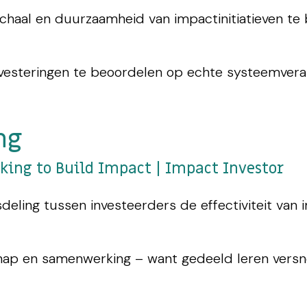
aal en duurzaamheid van impactinitiatieven te 
nvesteringen te beoordelen op echte systeemveran
ng
king to Build Impact | Impact Investor
deling tussen investeerders de effectiviteit van 
ap en samenwerking – want gedeeld leren versne