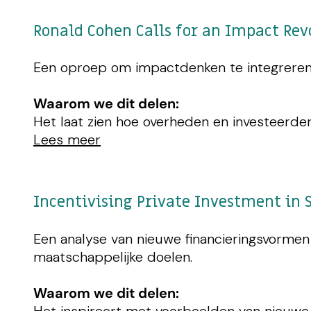
Ronald Cohen Calls for an Impact Rev
Een oproep om impactdenken te integreren
Waarom we dit delen:
Het laat zien hoe overheden en investeerd
Lees meer
Incentivising Private Investment in 
Een analyse van nieuwe financieringsvormen
maatschappelijke doelen.
Waarom we dit delen:
Het inspireert met voorbeelden van nieuwe 