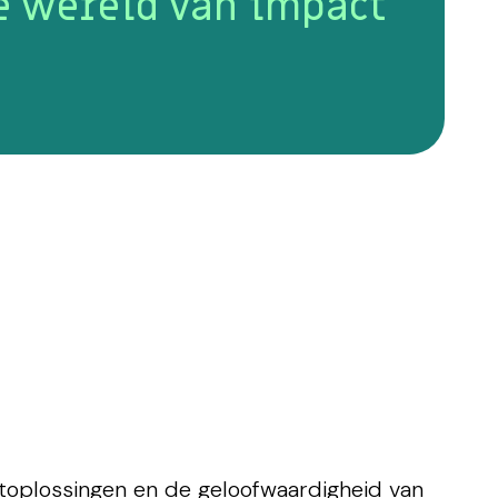
e wereld van impact
toplossingen en de geloofwaardigheid van