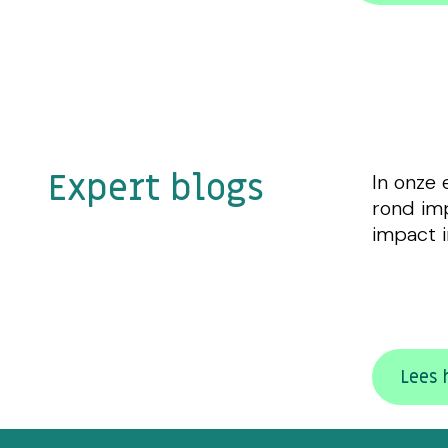
Expert blogs
In onze 
rond imp
impact i
Lees 