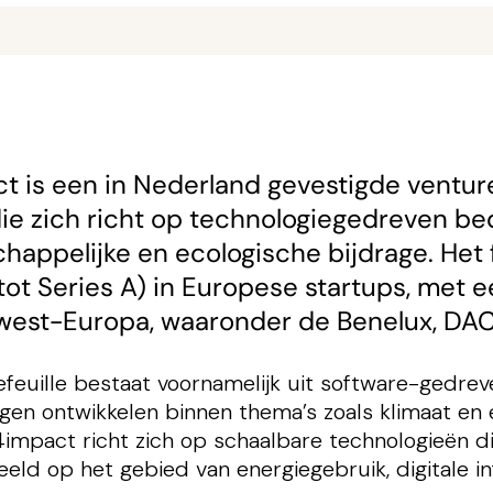
t is een in Nederland gevestigde venture 
die zich richt op technologiegedreven be
happelijke en ecologische bijdrage. Het 
tot Series A) in Europese startups, met 
est-Europa, waaronder de Benelux, DAC
feuille bestaat voornamelijk uit software-gedreve
gen ontwikkelen binnen thema’s zoals klimaat en e
 4impact richt zich op schaalbare technologieën d
eeld op het gebied van energiegebruik, digitale i