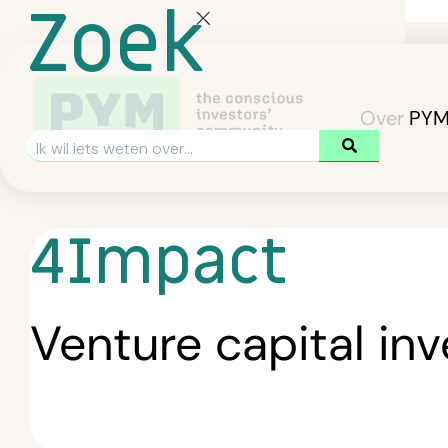
Zoek
Over PY
4Impact
Venture capital in