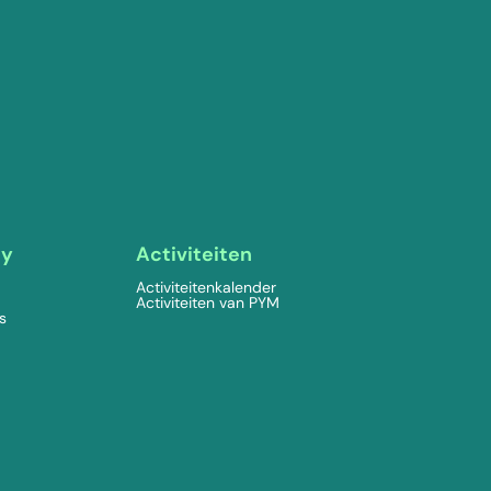
ty
Activiteiten
Activiteitenkalender
Activiteiten van PYM
s