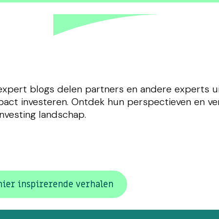
expert blogs delen partners en andere experts ui
act investeren. Ontdek hun perspectieven en ver
nvesting landschap.
hier inspirerende verhalen