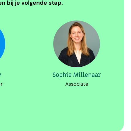
 bij je volgende stap.
y
Sophie Millenaar
r
Associate