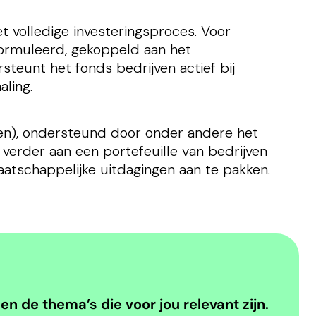
t volledige investeringsproces. Voor
formuleerd, gekoppeld aan het
teunt het fonds bedrijven actief bij
aling.
oen), ondersteund door onder andere het
erder aan een portefeuille van bedrijven
aatschappelijke uitdagingen aan te pakken.
 de thema’s die voor jou relevant zijn.