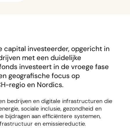
capital investeerder, opgericht in
drijven met een duidelijke
fonds investeert in de vroege fase
een geografische focus op
H-regio en Nordics.
n bedrijven en digitale infrastructuren die
nergie, sociale inclusie, gezondheid en
ie bijdragen aan efficiëntere systemen,
nfrastructuur en emissiereductie.