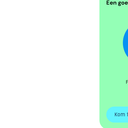
Een goe
Kom i