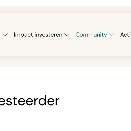
M
Impact investeren
Community
Acti
vesteerder