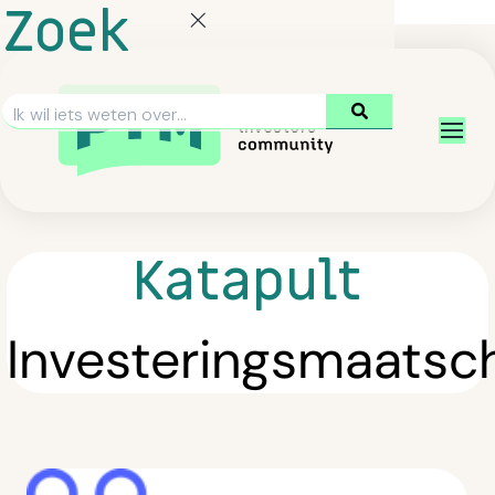
Zoek
Katapult
Investeringsmaatsc