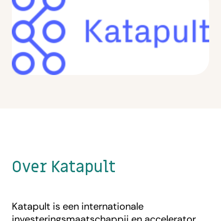
Over Katapult
Katapult is een internationale
investeringsmaatschappij en accelerator