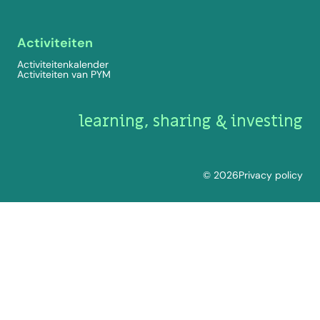
Activiteiten
Activiteitenkalender
Activiteiten van PYM
learning, sharing & investing
© 2026
Privacy policy