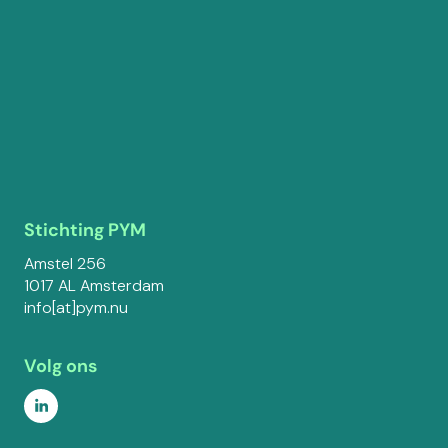
Stichting PYM
Amstel 256
1017 AL Amsterdam
info[at]pym.nu
Volg ons