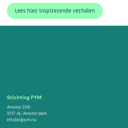
Lees hier inspirerende verhalen
Stichting PYM
Amstel 256
1017 AL Amsterdam
info[at]pym.nu