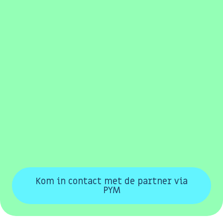
Kom in contact met de partner via
PYM