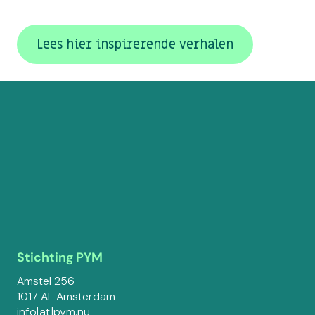
Lees hier inspirerende verhalen
Stichting PYM
Amstel 256
1017 AL Amsterdam
info[at]pym.nu