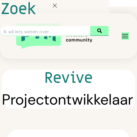
Zoek
Revive
Projectontwikkelaar