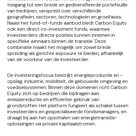
toegang tot een brede en gediversifieerde portefeuille
van bedrijven, verspreid over verschillende
geografieën, sectoren, technologieën en groeifases.
Naast het fund-of-funds aanbod biedt Carbon Equity
ook een direct co-investment fonds, waarmee
investeerders directe posities kunnen innemen in
specifieke winnaars binnen de transitie. Deze
combinatie maakt het mogelijk om zowel brede
spreiding als gerichte exposure te bieden, afhankelijk
van de voorkeur van de investeerder.
De investeringsfocus bestrijkt energieproductie en -
opslag, industrie, mobiliteit, de gebouwde omgeving en
voedselsystemen. Binnen deze domeinen richt Carbon
Equity zich op bedrijven die bijdragen aan
emissiereductie en efficiënter gebruik van
grondstoffen. Het platform fungeert als schakel tussen
investeerders en gespecialiseerde fondsmanagers, en
draagt bij aan het opschalen van energietransitie-
oplossingen via private kapitaalstromen.