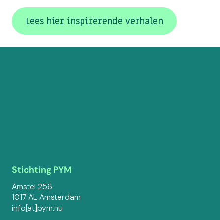
Lees hier inspirerende verhalen
Stichting PYM
Amstel 256
1017 AL Amsterdam
info[at]pym.nu