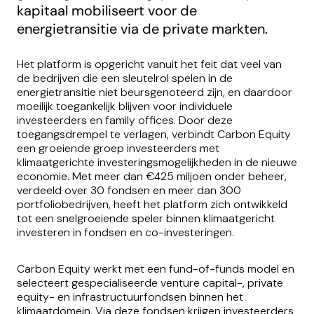
kapitaal mobiliseert voor de
energietransitie via de private markten.
Het platform is opgericht vanuit het feit dat veel van
de bedrijven die een sleutelrol spelen in de
energietransitie niet beursgenoteerd zijn, en daardoor
moeilijk toegankelijk blijven voor individuele
investeerders en family offices. Door deze
toegangsdrempel te verlagen, verbindt Carbon Equity
een groeiende groep investeerders met
klimaatgerichte investeringsmogelijkheden in de nieuwe
economie. Met meer dan €425 miljoen onder beheer,
verdeeld over 30 fondsen en meer dan 300
portfoliobedrijven, heeft het platform zich ontwikkeld
tot een snelgroeiende speler binnen klimaatgericht
investeren in fondsen en co-investeringen.
Carbon Equity werkt met een fund-of-funds model en
selecteert gespecialiseerde venture capital-, private
equity- en infrastructuurfondsen binnen het
klimaatdomein. Via deze fondsen krijgen investeerders