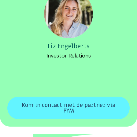
Liz Engelberts
Investor Relations
Kom in contact met de partner via
PYM