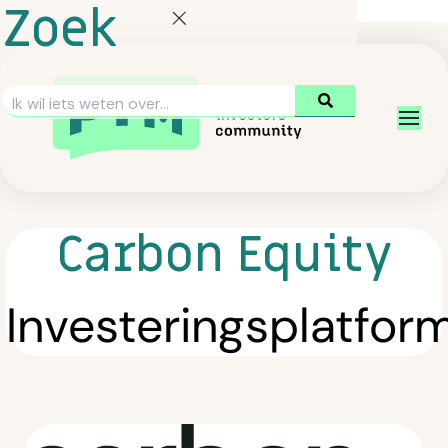
Zoek
Carbon Equity
Investeringsplatfor