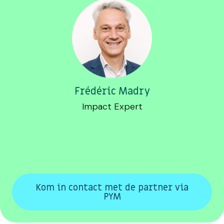
Frédéric Madry
Impact Expert
Kom in contact met de partner via
PYM