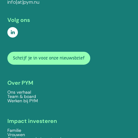
info[at]pym.nu
Volg ons
Schrijf je in voor onze nieuwsbrief
Over PYM
Ons verhaal
Team & board
Werken bij PYM
Impact investeren
Familie
Vrouwen