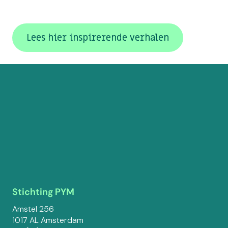
Lees hier inspirerende verhalen
Stichting PYM
Amstel 256
1017 AL Amsterdam