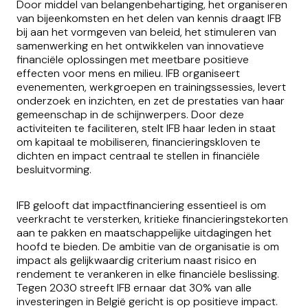
Door middel van belangenbehartiging, het organiseren
van bijeenkomsten en het delen van kennis draagt IFB
bij aan het vormgeven van beleid, het stimuleren van
samenwerking en het ontwikkelen van innovatieve
financiële oplossingen met meetbare positieve
effecten voor mens en milieu. IFB organiseert
evenementen, werkgroepen en trainingssessies, levert
onderzoek en inzichten, en zet de prestaties van haar
gemeenschap in de schijnwerpers. Door deze
activiteiten te faciliteren, stelt IFB haar leden in staat
om kapitaal te mobiliseren, financieringskloven te
dichten en impact centraal te stellen in financiële
besluitvorming.
IFB gelooft dat impactfinanciering essentieel is om
veerkracht te versterken, kritieke financieringstekorten
aan te pakken en maatschappelijke uitdagingen het
hoofd te bieden. De ambitie van de organisatie is om
impact als gelijkwaardig criterium naast risico en
rendement te verankeren in elke financiële beslissing.
Tegen 2030 streeft IFB ernaar dat 30% van alle
investeringen in België gericht is op positieve impact.